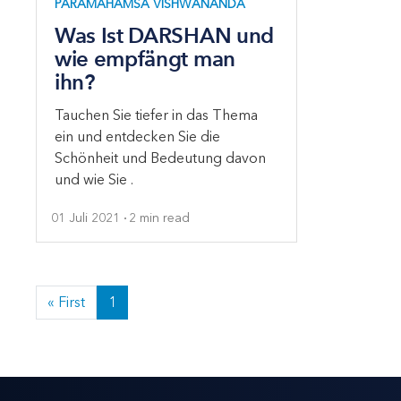
PARAMAHAMSA VISHWANANDA
Was Ist DARSHAN und
wie empfängt man
ihn?
Tauchen Sie tiefer in das Thema
ein und entdecken Sie die
Schönheit und Bedeutung davon
und wie Sie .
01 Juli 2021
2 min read
« First
1