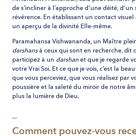
de s’incliner à l’approche d’une déité, d’u
révérence. En établissant un contact visuel a
un aperçu de la divinité Elle-même.
Paramahansa Vishwananda, un Maître plein
darshans
à ceux qui sont en recherche, dit d
participez à un
darshan
et que je regarde vo
votre Vrai Soi. Et ce que je vois, c’est la bea
que vous perceviez, que vous réalisez par vo
poussière et la saleté du miroir de notre âm
plus la lumière de Dieu.
_
Comment pouvez-vous rece