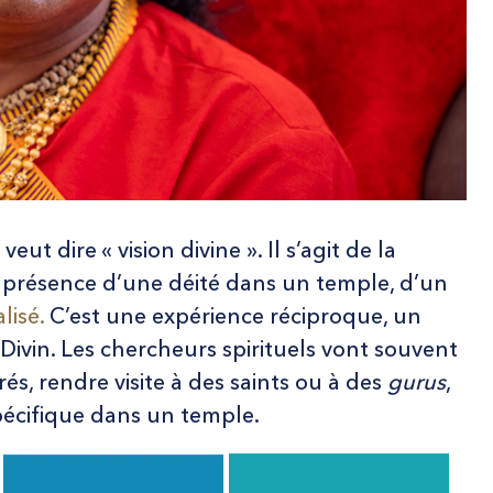
veut dire « vision divine ». Il s’agit de la
n présence d’une déité dans un temple, d’un
lisé
.
C’est une expérience réciproque, un
 Divin. Les chercheurs spirituels vont souvent
rés, rendre visite à des saints ou à des
gurus
,
pécifique dans un temple.