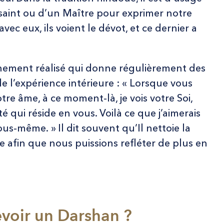
n saint ou d’un Maître pour exprimer notre
vec eux, ils voient le dévot, et ce dernier a
ement réalisé qui donne régulièrement des
e l’expérience intérieure : « Lorsque vous
tre âme, à ce moment-là, je vois votre Soi,
uté qui réside en vous. Voilà ce que j’aimerais
us-même. » Il dit souvent qu’Il nettoie la
e afin que nous puissions refléter de plus en
voir un Darshan ?