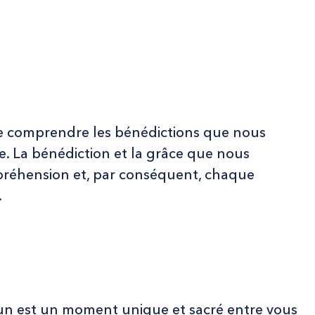
e comprendre les bénédictions que nous
le. La bénédiction et la grâce que nous
préhension et, par conséquent, chaque
.
un est un moment unique et sacré entre vous