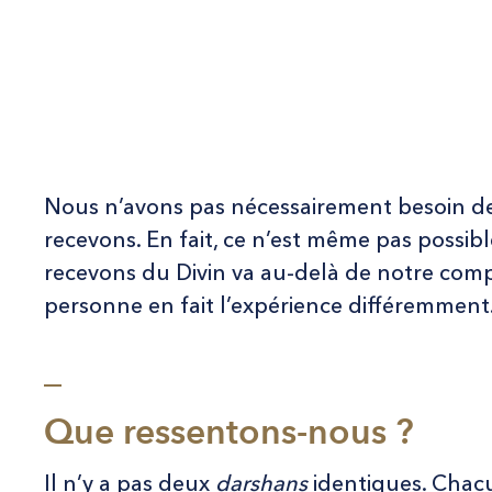
Nous n’avons pas nécessairement besoin d
recevons. En fait, ce n’est même pas possib
recevons du Divin va au-delà de notre com
personne en fait l’expérience différemment
_
Que ressentons-nous ?
Il n’y a pas deux
darshans
identiques. Chac