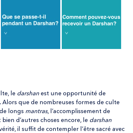
te, le
darshan
est une opportunité de
t. Alors que de nombreuses formes de culte
 de longs
mantras
, l’accomplissement de
et bien d’autres choses encore, le
darshan
érité, il suffit de contempler l’être sacré avec