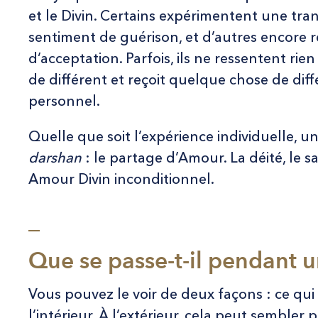
et le Divin. Certains expérimentent une tra
sentiment de guérison, et d’autres encore 
d’acceptation. Parfois, ils ne ressentent r
de différent et reçoit quelque chose de diff
personnel.
Quelle que soit l’expérience individuelle, 
darshan
: le partage d’Amour. La déité, le s
Amour Divin inconditionnel.
_
Que se passe-t-il pendant 
Vous pouvez le voir de deux façons : ce qui s
l’intérieur. À l’extérieur, cela peut sembler 