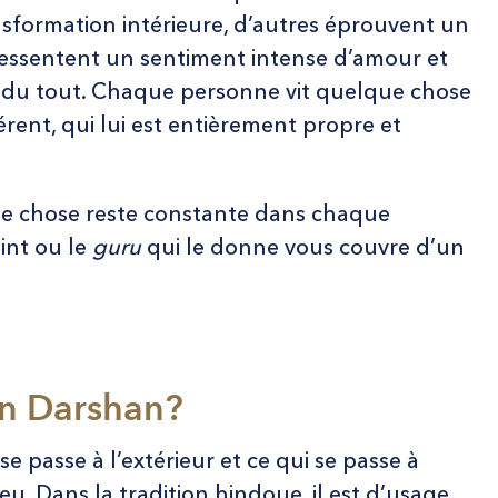
nsformation intérieure, d’autres éprouvent un
ressentent un sentiment intense d’amour et
ien du tout. Chaque personne vit quelque chose
érent, qui lui est entièrement propre et
une chose reste constante dans chaque
aint ou le
guru
qui le donne vous couvre d’un
un Darshan?
e passe à l’extérieur et ce qui se passe à
peu. Dans la tradition hindoue, il est d’usage